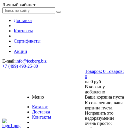
Личный кабинет
Доставка
Контакты
Сертификаты
Акции
E-mail:
info@iceberg.biz
+7 (499) 490-25-80
Товаров:
0
Товаров:
0
на
0 руб
В корзину
добавлено
Меню
Ваша корзина пуста
К сожалению, ваша
Каталог
корзина пуста.
Доставка
Исправить это
Контакты
недоразумение
очень просто: