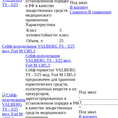
установленном порядке
Под заказ
в РФ в качестве
В корзину
лекарственных средств
Сравнить
В сравнении
медицинского
применения.
Характеристики
Класс
3
взломостойкости:
класс
Объем, л:
25
Сейф-холодильник VALBERG TS - 3/25
мод. Fort М 1385.3
Сейф-холодильник
VALBERG TS - 3/25 мод.
Fort М 1385.3
Сейф-термостат VALBERG
TS - 3/25 мод. Fort М 1385.3
предназначен для хранения
наркотических средств,
психотропных веществ и их
Под заказ
прекурсоров,
-
зарегистрированных в
установленном порядке в РФ
+
в качестве лекарственных
Под заказ
средств медицинского
В корзину
применения.