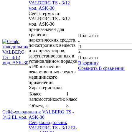
VALBERG TS - 3/12
мод. ASK-30
Сейф-термостат
VALBERG TS - 3/12
мод. ASK-30
предназначен для
хранения
Под заказ
наркотических средств,
-
психотропных веществ
и их прекурсоров,
+
зарегистрированных в
Под заказ
установленном порядке
В корзину
в РФ в качестве
Сравнить
В сравнении
лекарственных средств
медицинского
применения.
Характеристики
Класс
1
взломостойкости:
класс
Объем, л:
8
Сейф-холодильник VALBERG TS -
3/12 EL мод. ASK-30
Сейф-холодильник
VALBERG TS - 3/12 EL