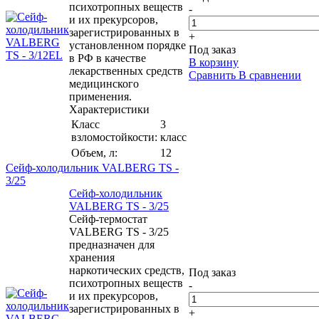
психотропных веществ
-
и их прекурсоров,
зарегистрированных в
+
установленном порядке
Под заказ
в РФ в качестве
В корзину
лекарственных средств
Сравнить
В сравнении
медицинского
применения.
Характеристики
Класс
3
взломостойкости:
класс
Объем, л:
12
Сейф-холодильник VALBERG TS -
3/25
Сейф-холодильник
VALBERG TS - 3/25
Сейф-термостат
VALBERG TS - 3/25
предназначен для
хранения
наркотических средств,
Под заказ
психотропных веществ
-
и их прекурсоров,
зарегистрированных в
+