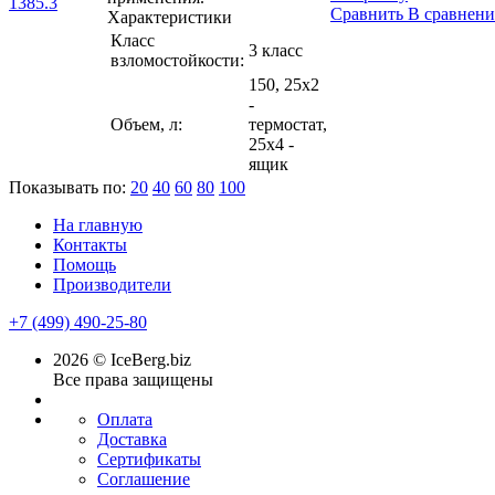
Сравнить
В сравнен
Характеристики
Класс
3 класс
взломостойкости:
150, 25х2
-
Объем, л:
термостат,
25х4 -
ящик
Показывать по:
20
40
60
80
100
На главную
Контакты
Помощь
Производители
+7 (499) 490-25-80
2026 © IceBerg.biz
Все права защищены
Оплата
Доставка
Сертификаты
Соглашение