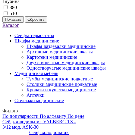
Глубина
380
510
Показать
Сбросить
Каталог
Сейфы-термостаты
Шкафы медицинские
Шкафы-раздевалки медицинские
Архивные медицинские шкафы
Картотеки медицинские
Двухстворчатые медицинские шкафы
Одностворчатые медицинские шкафы
Медицинская мебель
Тумбы медицинские подкатные
Столики медицинские подкатные
Кровати и кушетки медицинские
Аптечки
Стеллажи медицинские
Фильтр
По популярности
По алфавиту
По цене
Сейф-холодильник VALBERG TS -
3/12 мод. ASK-30
Сейф-холодильник