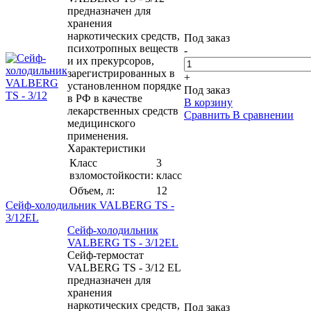
предназначен для
хранения
наркотических средств,
Под заказ
психотропных веществ
-
и их прекурсоров,
зарегистрированных в
+
установленном порядке
Под заказ
в РФ в качестве
В корзину
лекарственных средств
Сравнить
В сравнении
медицинского
применения.
Характеристики
Класс
3
взломостойкости:
класс
Объем, л:
12
Сейф-холодильник VALBERG TS -
3/12EL
Сейф-холодильник
VALBERG TS - 3/12EL
Сейф-термостат
VALBERG TS - 3/12 EL
предназначен для
хранения
наркотических средств,
Под заказ