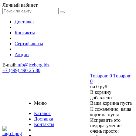
Личный кабинет
Доставка
Контакты
Сертификаты
Акции
E-mail:
info@iceberg.biz
+7 (499) 490-25-80
Товаров:
0
Товаров:
0
на
0 руб
В корзину
добавлено
Меню
Ваша корзина пуста
К сожалению, ваша
Каталог
корзина пуста.
Доставка
Исправить это
Контакты
недоразумение
очень просто: