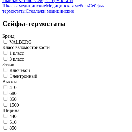
Главная
Каталог
Сейфы-термостаты
Шкафы медицинские
Медицинская мебель
Сейфы-
термостаты
Стеллажи медицинские
Сейфы-термостаты
Бренд
VALBERG
Класс взломостойкости
1 класс
3 класс
Замок
Ключевой
Электронный
Высота
410
680
850
1500
Ширина
440
510
850