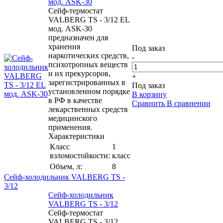
мод. ASK-30
Сейф-термостат
VALBERG TS - 3/12 EL
мод. ASK-30
предназначен для
хранения
Под заказ
наркотических средств,
-
психотропных веществ
и их прекурсоров,
+
зарегистрированных в
Под заказ
установленном порядке
В корзину
в РФ в качестве
Сравнить
В сравнении
лекарственных средств
медицинского
применения.
Характеристики
Класс
1
взломостойкости:
класс
Объем, л:
8
Сейф-холодильник VALBERG TS -
3/12
Сейф-холодильник
VALBERG TS - 3/12
Сейф-термостат
VALBERG TS - 3/12