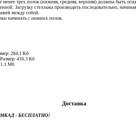
е менее трех полок (нижняя, средняя, верхняя) должны быть ос
нной. Загрузку стеллажа производить последовательно, начина
лажей между собой.
лки начинать с нижних полок.
змер: 284.1 Кб
Размер: 416.3 Кб
 1.1 Мб
Доставка
лах МКАД - БЕСПЛАТНО!