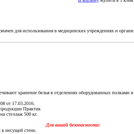
В корзину
Купить в 1 клик
чен для использования в медицинских учреждениях и организац
ечивают хранение белья в отделениях оборудованных полками и
8 от 17.03.2016.
 продукции Практик
на стеллаж 500 кг.
Для вашей безопасности:
к несущей стене.