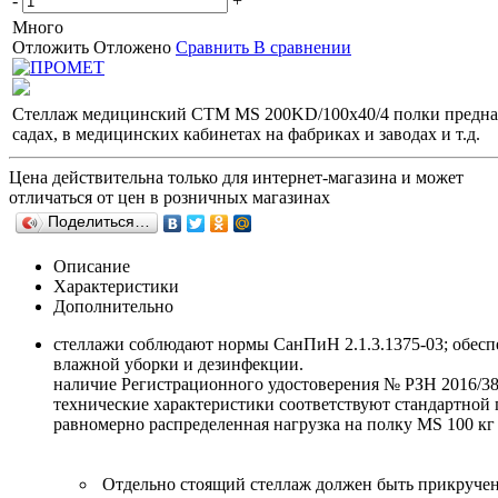
-
+
Много
Отложить
Отложено
Сравнить
В сравнении
Стеллаж медицинский СТМ MS 200KD/100x40/4 полки предназна
садах, в медицинских кабинетах на фабриках и заводах и т.д.
Цена действительна только для интернет-магазина и может
отличаться от цен в розничных магазинах
Поделиться…
Описание
Характеристики
Дополнительно
стеллажи соблюдают нормы СанПиН 2.1.3.1375-03; обесп
влажной уборки и дезинфекции.
наличие Регистрационного удостоверения № РЗН 2016/380
технические характеристики соответствуют стандартной
равномерно распределенная нагрузка на полку MS 100 кг 
Отдельно стоящий стеллаж должен быть прикручен 