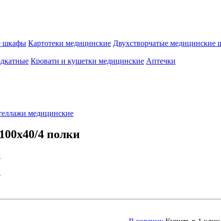
е шкафы
Картотеки медицинские
Двухстворчатые медицинские
одкатные
Кровати и кушетки медицинские
Аптечки
теллажи медицинские
00x40/4 полки