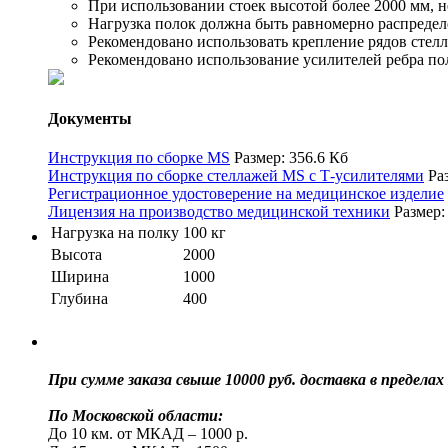
При использовании стоек высотой более 2000 мм, н
Нагрузка полок должна быть равномерно распределе
Рекомендовано использовать крепление рядов стел
Рекомендовано использование усилителей ребра по
Документы
Инструкция по сборке MS
Размер: 356.6 Кб
Инструкция по сборке стеллажей MS с Т-усилителями
Ра
Регистрационное удостоверение на медицинское изделие
Лицензия на производство медицинской техники
Размер:
Нагрузка на полку
100 кг
Высота
2000
Ширина
1000
Глубина
400
При сумме заказа свыше 10000 руб. доставка в преде
По Московской области:
До 10 км. от МКАД – 1000 р.