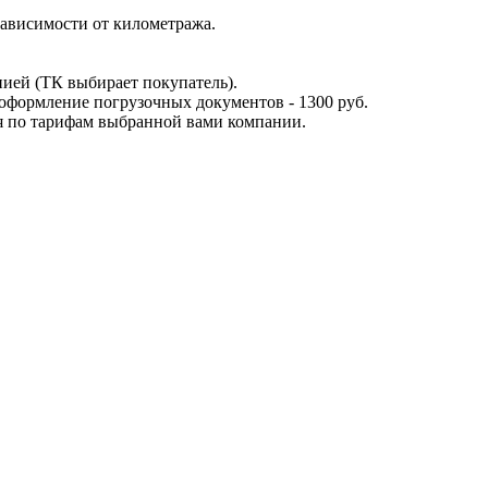
ависимости от километража.
ией (ТК выбирает покупатель).
оформление погрузочных документов - 1300 руб.
я по тарифам выбранной вами компании.