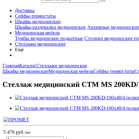
Доставка
Сейфы-термостаты
Шкафы медицинские
Шкафы-раздевалки медицинские
Архивные медицински
Медицинская мебель
Тумбы медицинские подкатные
Столики медицинские п
Стеллажи медицинские
Еще
Главная
Каталог
Стеллажи медицинские
Шкафы медицинские
Медицинская мебель
Сейфы-термостаты
С
Стеллаж медицинский СТМ MS 200KD/1
5 476 руб
/шт