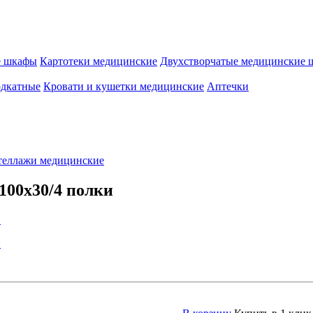
е шкафы
Картотеки медицинские
Двухстворчатые медицинские
одкатные
Кровати и кушетки медицинские
Аптечки
теллажи медицинские
00x30/4 полки