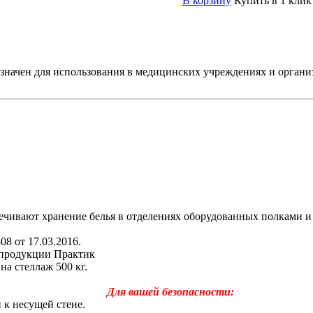
В корзину
Купить в 1 клик
чен для использования в медицинских учреждениях и организац
ечивают хранение белья в отделениях оборудованных полками и
8 от 17.03.2016.
 продукции Практик
на стеллаж 500 кг.
Для вашей безопасности:
к несущей стене.