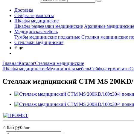
Доставка
Сейфы-термостаты
Шкафы медицинские
Шкафы-раздевалки медицинские
Архивные медицински
Медицинская мебель
Тумбы медицинские подкатные
Столики медицинские п
Стеллажи медицинские
Еще
Главная
Каталог
Стеллажи медицинские
Шкафы медицинские
Медицинская мебель
Сейфы-термостаты
С
Стеллаж медицинский СТМ MS 200KD/1
4 835 руб
/шт