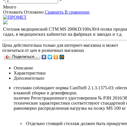
-
+
Много
Отложить
Отложено
Сравнить
В сравнении
Стеллаж медицинский СТМ MS 200KD/100x30/4 полки предназна
садах, в медицинских кабинетах на фабриках и заводах и т.д.
Цена действительна только для интернет-магазина и может
отличаться от цен в розничных магазинах
Поделиться…
Описание
Характеристики
Дополнительно
стеллажи соблюдают нормы СанПиН 2.1.3.1375-03; обесп
влажной уборки и дезинфекции.
наличие Регистрационного удостоверения № РЗН 2016/380
технические характеристики соответствуют стандартной
равномерно распределенная нагрузка на полку MS 100 кг 
Отдельно стоящий стеллаж должен быть прикручен 