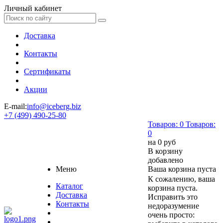
Личный кабинет
Доставка
Контакты
Сертификаты
Акции
E-mail:
info@iceberg.biz
+7 (499) 490-25-80
Товаров:
0
Товаров:
0
на
0 руб
В корзину
добавлено
Меню
Ваша корзина пуста
К сожалению, ваша
Каталог
корзина пуста.
Доставка
Исправить это
Контакты
недоразумение
очень просто: