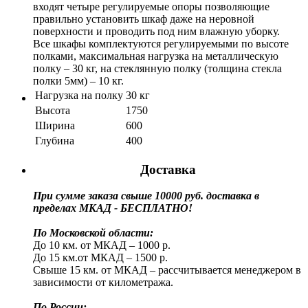
входят четыре регулируемые опоры позволяющие
правильно установить шкаф даже на неровной
поверхности и проводить под ним влажную уборку.
Все шкафы комплектуются регулируемыми по высоте
полками, максимальная нагрузка на металлическую
полку – 30 кг, на стеклянную полку (толщина стекла
полки 5мм) – 10 кг.
Нагрузка на полку
30 кг
Высота
1750
Ширина
600
Глубина
400
Доставка
При сумме заказа свыше 10000 руб. доставка в
пределах МКАД - БЕСПЛАТНО!
По Московской области:
До 10 км. от МКАД – 1000 р.
До 15 км.от МКАД – 1500 р.
Свыше 15 км. от МКАД – рассчитывается менеджером в
зависимости от километража.
По России: