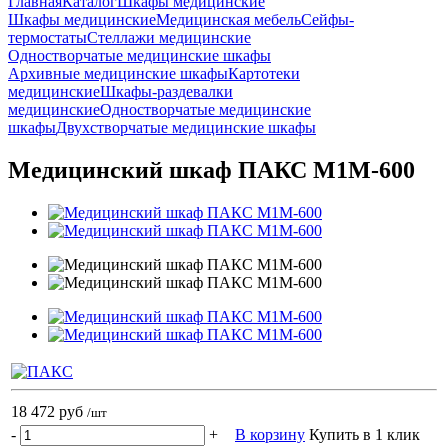
Главная
Каталог
Шкафы медицинские
Шкафы медицинские
Медицинская мебель
Сейфы-
термостаты
Стеллажи медицинские
Одностворчатые медицинские шкафы
Архивные медицинские шкафы
Картотеки
медицинские
Шкафы-раздевалки
медицинские
Одностворчатые медицинские
шкафы
Двухстворчатые медицинские шкафы
Медицинский шкаф ПАКС М1М-600
18 472 руб
/шт
-
+
В корзину
Купить в 1 клик