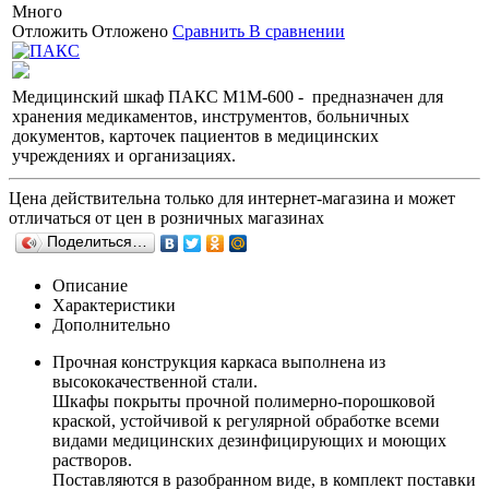
Много
Отложить
Отложено
Сравнить
В сравнении
Медицинский шкаф ПАКС М1М-600 - предназначен для
хранения медикаментов, инструментов, больничных
документов, карточек пациентов в медицинских
учреждениях и организациях.
Цена действительна только для интернет-магазина и может
отличаться от цен в розничных магазинах
Поделиться…
Описание
Характеристики
Дополнительно
Прочная конструкция каркаса выполнена из
высококачественной стали.
Шкафы покрыты прочной полимерно-порошковой
краской, устойчивой к регулярной обработке всеми
видами медицинских дезинфицирующих и моющих
растворов.
Поставляются в разобранном виде, в комплект поставки