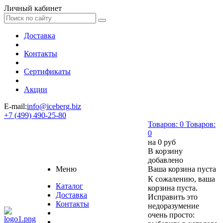
Личный кабинет
Доставка
Контакты
Сертификаты
Акции
E-mail:
info@iceberg.biz
+7 (499) 490-25-80
Товаров:
0
Товаров:
0
на
0 руб
В корзину
добавлено
Меню
Ваша корзина пуста
К сожалению, ваша
Каталог
корзина пуста.
Доставка
Исправить это
Контакты
недоразумение
очень просто: