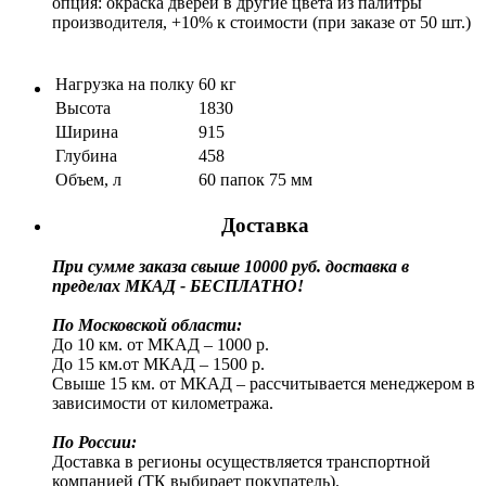
опция: окраска дверей в другие цвета из палитры
производителя, +10% к стоимости (при заказе от 50 шт.)
Нагрузка на полку
60 кг
Высота
1830
Ширина
915
Глубина
458
Объем, л
60 папок 75 мм
Доставка
При сумме заказа свыше 10000 руб. доставка в
пределах МКАД - БЕСПЛАТНО!
По Московской области:
До 10 км. от МКАД – 1000 р.
До 15 км.от МКАД – 1500 р.
Свыше 15 км. от МКАД – рассчитывается менеджером в
зависимости от километража.
По России:
Доставка в регионы осуществляется транспортной
компанией (ТК выбирает покупатель).