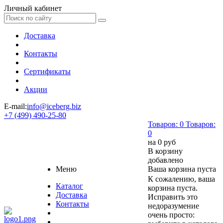
Личный кабинет
Доставка
Контакты
Сертификаты
Акции
E-mail:
info@iceberg.biz
+7 (499) 490-25-80
Товаров:
0
Товаров:
0
на
0 руб
В корзину
добавлено
Меню
Ваша корзина пуста
К сожалению, ваша
Каталог
корзина пуста.
Доставка
Исправить это
Контакты
недоразумение
очень просто: