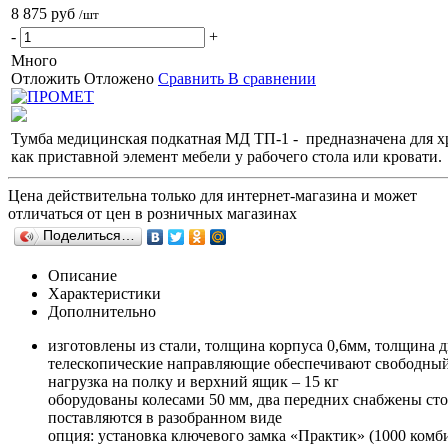
8 875 руб
/шт
-
+
Много
Отложить
Отложено
Сравнить
В сравнении
Тумба медицинская подкатная МД ТП-1 - предназначена для х
как приставной элемент мебели у рабочего стола или кровати.
Цена действительна только для интернет-магазина и может
отличаться от цен в розничных магазинах
Поделиться…
Описание
Характеристики
Дополнительно
изготовлены из стали, толщина корпуса 0,6мм, толщина 
телескопические направляющие обеспечивают свободный 
нагрузка на полку и верхний ящик – 15 кг
оборудованы колесами 50 мм, два передних снабжены ст
поставляются в разобранном виде
опция: установка ключевого замка «Практик» (1000 комб