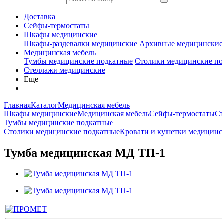
Доставка
Сейфы-термостаты
Шкафы медицинские
Шкафы-раздевалки медицинские
Архивные медицински
Медицинская мебель
Тумбы медицинские подкатные
Столики медицинские п
Стеллажи медицинские
Еще
Главная
Каталог
Медицинская мебель
Шкафы медицинские
Медицинская мебель
Сейфы-термостаты
С
Тумбы медицинские подкатные
Столики медицинские подкатные
Кровати и кушетки медицин
Тумба медицинская МД ТП-1