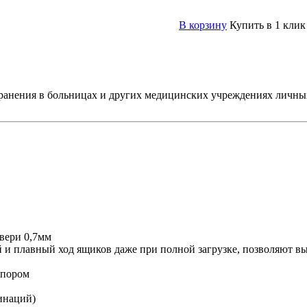
В корзину
Купить в 1 клик
ранения в больницах и других медицинских учреждениях личных
двери 0,7мм
и плавный ход ящиков даже при полной загрузке, позволяют вы
опором
инаций)