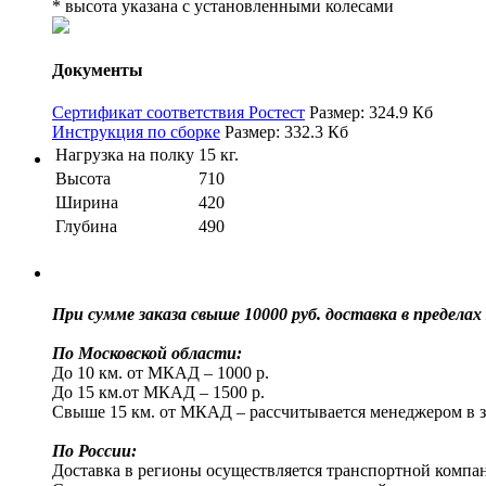
* высота указана с установленными колесами
Документы
Сертификат соответствия Ростест
Размер: 324.9 Кб
Инструкция по сборке
Размер: 332.3 Кб
Нагрузка на полку
15 кг.
Высота
710
Ширина
420
Глубина
490
При сумме заказа свыше 10000 руб. доставка в преде
По Московской области:
До 10 км. от МКАД – 1000 р.
До 15 км.от МКАД – 1500 р.
Свыше 15 км. от МКАД – рассчитывается менеджером в з
По России:
Доставка в регионы осуществляется транспортной компан