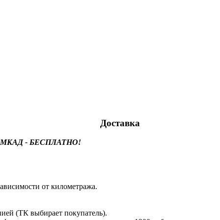
Доставка
лах МКАД - БЕСПЛАТНО!
ависимости от километража.
ией (ТК выбирает покупатель).