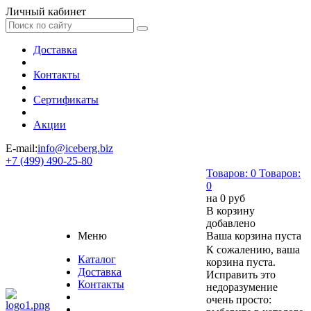
Личный кабинет
Доставка
Контакты
Сертификаты
Акции
E-mail:
info@iceberg.biz
+7 (499) 490-25-80
Товаров:
0
Товаров:
0
на
0 руб
В корзину
добавлено
Меню
Ваша корзина пуста
К сожалению, ваша
Каталог
корзина пуста.
Доставка
Исправить это
Контакты
недоразумение
очень просто: