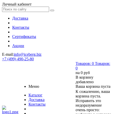
Личный кабинет
Доставка
Контакты
Сертификаты
Акции
E-mail:
info@iceberg.biz
+7 (499) 490-25-80
Товаров:
0
Товаров:
0
на
0 руб
В корзину
добавлено
Меню
Ваша корзина пуста
К сожалению, ваша
Каталог
корзина пуста.
Доставка
Исправить это
Контакты
недоразумение
очень просто: