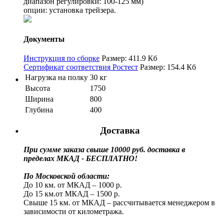
диапазон регулировки: 100-125 мм)
опции: установка трейзера.
Документы
Инструкция по сборке
Размер: 411.9 Кб
Сертификат соответствия Ростест
Размер: 154.4 Кб
Нагрузка на полку
30 кг
Высота
1750
Ширина
800
Глубина
400
Доставка
При сумме заказа свыше 10000 руб. доставка в
пределах МКАД - БЕСПЛАТНО!
По Московской области:
До 10 км. от МКАД – 1000 р.
До 15 км.от МКАД – 1500 р.
Свыше 15 км. от МКАД – рассчитывается менеджером в
зависимости от километража.